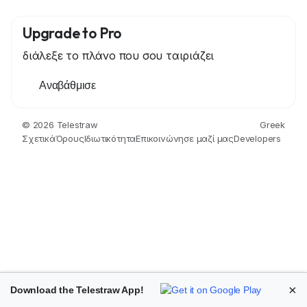
Upgrade to Pro
διάλεξε το πλάνο που σου ταιριάζει
Αναβάθμισε
© 2026 Telestraw
Greek
Σχετικά
Όρους
Ιδιωτικότητα
Επικοινώνησε μαζί μας
Developers
×
Download the Telestraw App!