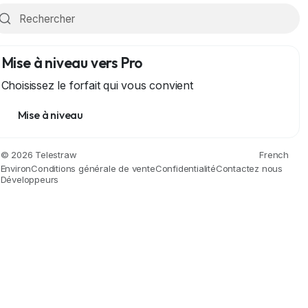
Mise à niveau vers Pro
Choisissez le forfait qui vous convient
Mise à niveau
© 2026 Telestraw
French
Environ
Conditions générale de vente
Confidentialité
Contactez nous
Développeurs